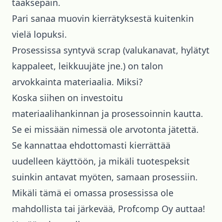
taaksepäin.
Pari sanaa muovin kierrätyksestä kuitenkin
vielä lopuksi.
Prosessissa syntyvä scrap (valukanavat, hylätyt
kappaleet, leikkuujäte jne.) on talon
arvokkainta materiaalia. Miksi?
Koska siihen on investoitu
materiaalihankinnan ja prosessoinnin kautta.
Se ei missään nimessä ole arvotonta jätettä.
Se kannattaa ehdottomasti kierrättää
uudelleen käyttöön, ja mikäli tuotespeksit
suinkin antavat myöten, samaan prosessiin.
Mikäli tämä ei omassa prosessissa ole
mahdollista tai järkevää, Profcomp Oy auttaa!