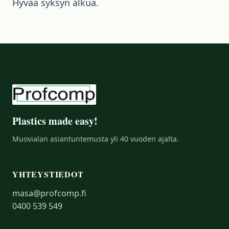
Hyvää syksyn alkua.
Plastics made easy!
Muovialan asiantuntemusta yli 40 vuoden ajalta.
YHTEYSTIEDOT
masa@profcomp.fi
0400 539 549