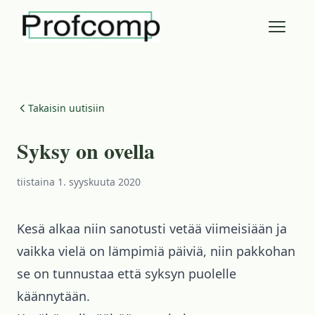
Takaisin uutisiin
Syksy on ovella
tiistaina 1. syyskuuta 2020
Kesä alkaa niin sanotusti vetää viimeisiään ja
vaikka vielä on lämpimiä päiviä, niin pakkohan
se on tunnustaa että syksyn puolelle
käännytään.