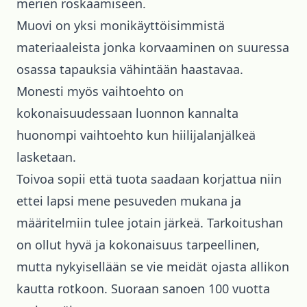
merien roskaamiseen.
Muovi on yksi monikäyttöisimmistä
materiaaleista jonka korvaaminen on suuressa
osassa tapauksia vähintään haastavaa.
Monesti myös vaihtoehto on
kokonaisuudessaan luonnon kannalta
huonompi vaihtoehto kun hiilijalanjälkeä
lasketaan.
Toivoa sopii että tuota saadaan korjattua niin
ettei lapsi mene pesuveden mukana ja
määritelmiin tulee jotain järkeä. Tarkoitushan
on ollut hyvä ja kokonaisuus tarpeellinen,
mutta nykyisellään se vie meidät ojasta allikon
kautta rotkoon. Suoraan sanoen 100 vuotta